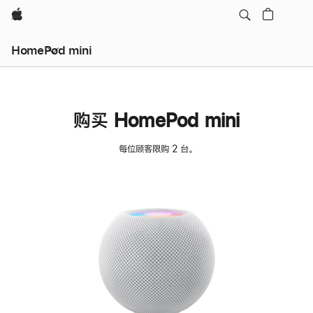
Apple
HomePod mini
购买 HomePod mini
每位顾客限购 2 台。