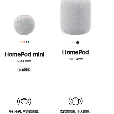
了
解
HomePod<
HomePod
HomePod mini
RMB 2699
RMB 999
HomePod
当前浏览
mini
身材小巧，声音超震撼。
高保真音质，令人沉浸。