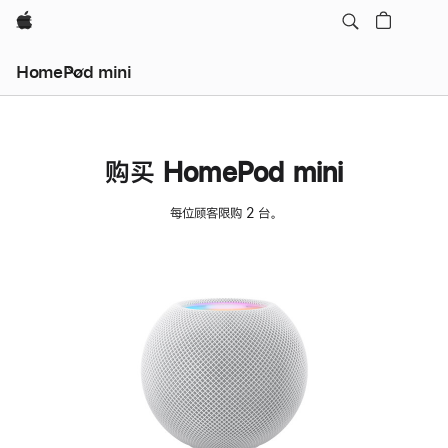
Apple
HomePod mini
购买 HomePod mini
每位顾客限购 2 台。