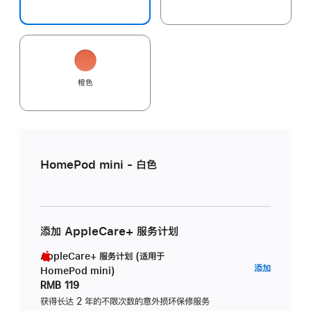
橙色
HomePod mini - 白色
添加 AppleCare+ 服务计划
AppleCare+ 服务计划 (适用于
AppleC
添加
HomePod mini)
服
RMB 119
务
获得长达 2 年的不限次数的意外损坏保修服务