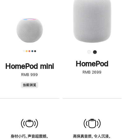
了
解
HomePod<
HomePod
HomePod mini
RMB 2699
RMB 999
HomePod
当前浏览
mini
身材小巧，声音超震撼。
高保真音质，令人沉浸。