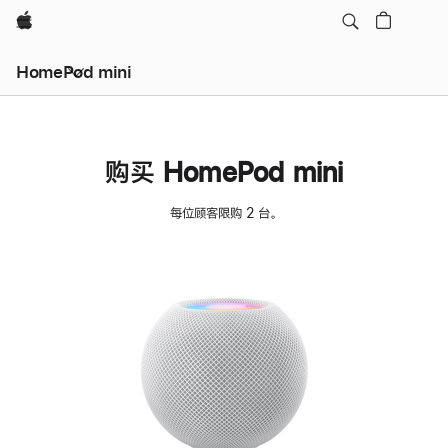
Apple
HomePod mini
购买 HomePod mini
每位顾客限购 2 台。