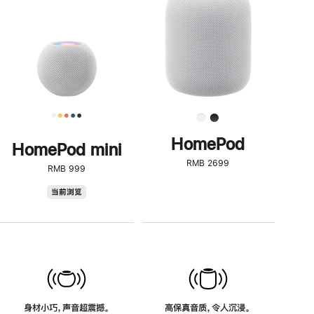
了
解
HomePod<
HomePod
HomePod mini
RMB 2699
RMB 999
HomePod
当前浏览
mini
身材小巧，声音超震撼。
高保真音质，令人沉浸。