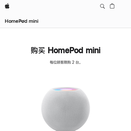
Apple
HomePod mini
购买 HomePod mini
每位顾客限购 2 台。