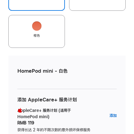
橙色
HomePod mini - 白色
添加 AppleCare+ 服务计划
AppleCare+ 服务计划 (适用于
AppleC
添加
HomePod mini)
服
RMB 119
务
获得长达 2 年的不限次数的意外损坏保修服务