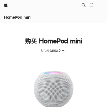
Apple
HomePod mini
购买 HomePod mini
每位顾客限购 2 台。