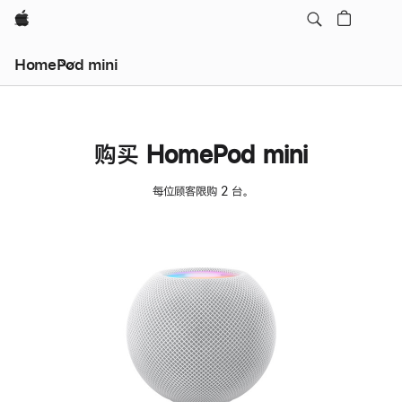
Apple
HomePod mini
购买 HomePod mini
每位顾客限购 2 台。