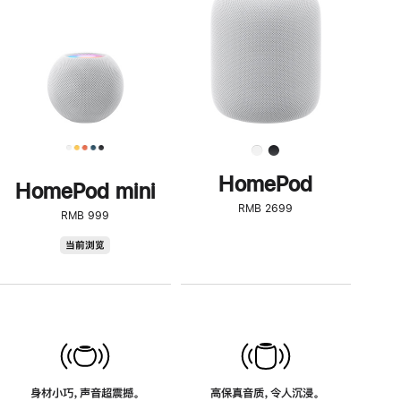
了
解
HomePod<
HomePod
HomePod mini
RMB 2699
RMB 999
HomePod
当前浏览
mini
身材小巧，声音超震撼。
高保真音质，令人沉浸。