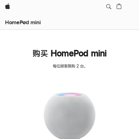
Apple
HomePod mini
购买 HomePod mini
每位顾客限购 2 台。