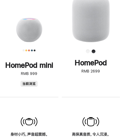
了
解
HomePod<
HomePod
HomePod mini
RMB 2699
RMB 999
HomePod
当前浏览
mini
身材小巧，声音超震撼。
高保真音质，令人沉浸。