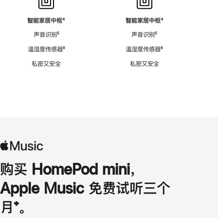
智能家居中枢
脚
⁴
智能家居中枢
脚
⁴
注
注
声音识别
脚
⁵
声音识别
脚
⁵
注
注
温湿度传感器
脚
⁶
温湿度传感器
脚
⁶
注
注
私密又安全
私密又安全
购买 HomePod mini，
Apple Music 免费试听三个
月
脚
⁺。