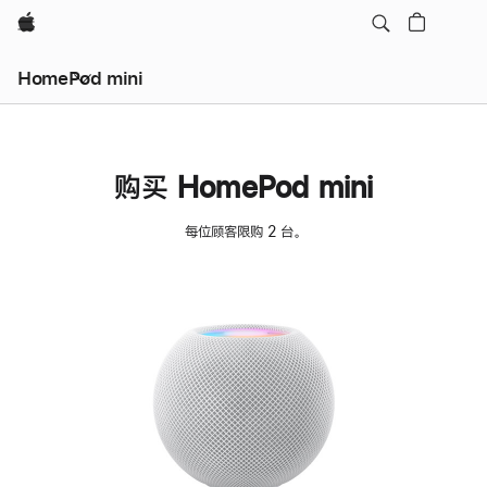
Apple
HomePod mini
购买 HomePod mini
每位顾客限购 2 台。