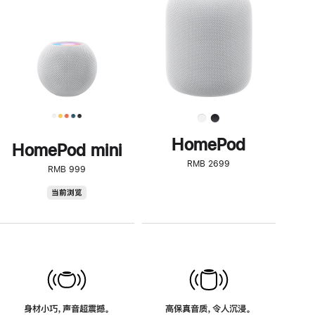
了
解
HomePod<
HomePod
HomePod mini
RMB 2699
RMB 999
HomePod
当前浏览
mini
身材小巧，声音超震撼。
高保真音质，令人沉浸。