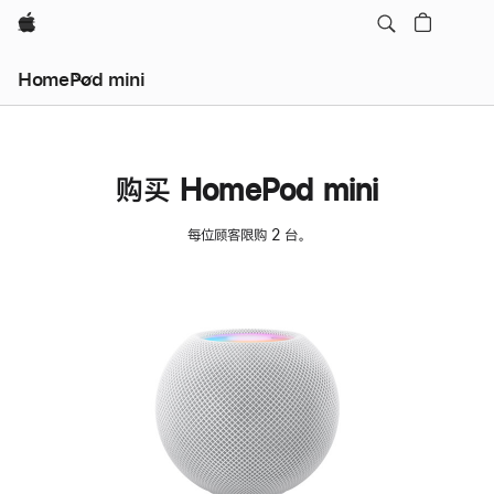
Apple
HomePod mini
购买 HomePod mini
每位顾客限购 2 台。