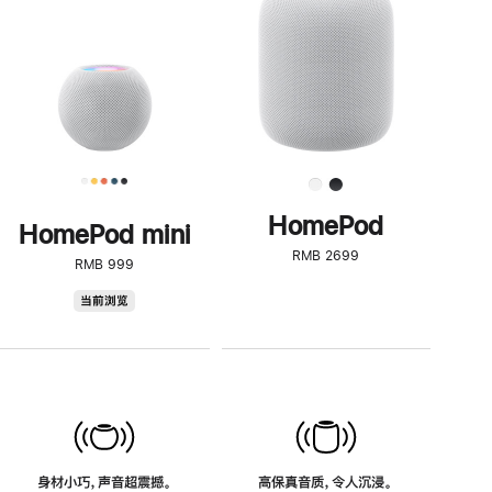
了
解
HomePod<
HomePod
HomePod mini
RMB 2699
RMB 999
HomePod
当前浏览
mini
身材小巧，声音超震撼。
高保真音质，令人沉浸。