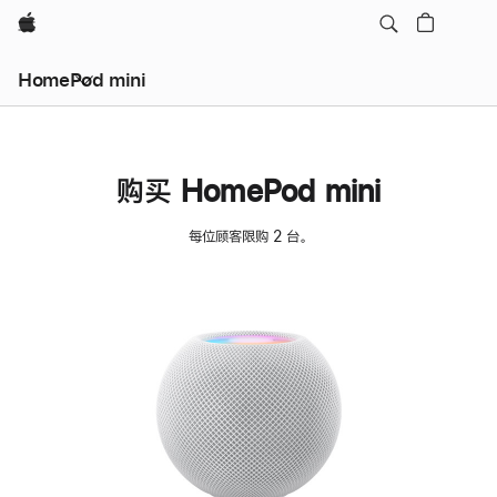
Apple
HomePod mini
购买 HomePod mini
每位顾客限购 2 台。