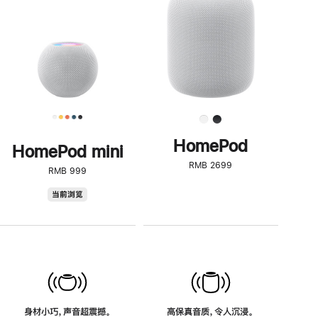
了
解
HomePod<
HomePod
HomePod mini
RMB 2699
RMB 999
HomePod
当前浏览
mini
身材小巧，声音超震撼。
高保真音质，令人沉浸。