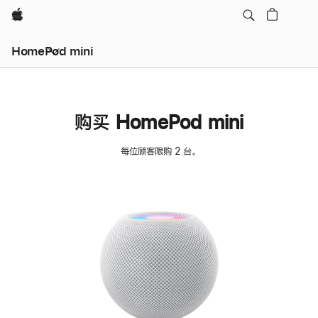
Apple
HomePod mini
购买 HomePod mini
每位顾客限购 2 台。