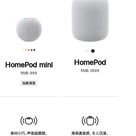
了
解
HomePod<
HomePod
HomePod mini
RMB 2699
RMB 999
HomePod
当前浏览
mini
身材小巧，声音超震撼。
高保真音质，令人沉浸。