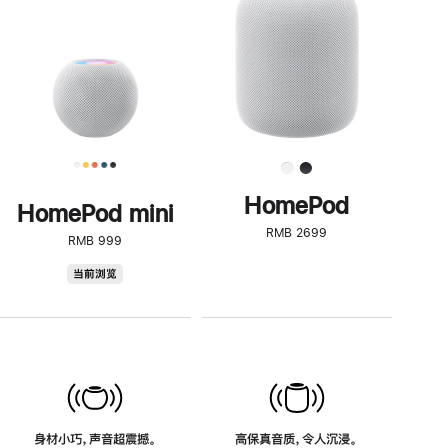
了
解
HomePod<
HomePod
HomePod mini
RMB 2699
RMB 999
HomePod
当前浏览
mini
身材小巧，声音超震撼。
高保真音质，令人沉浸。