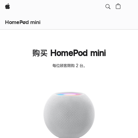
Apple
HomePod mini
购买 HomePod mini
每位顾客限购 2 台。