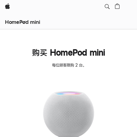
Apple
HomePod mini
购买 HomePod mini
每位顾客限购 2 台。