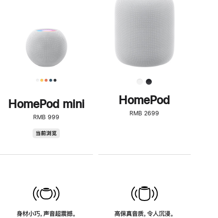
了
解
HomePod<
HomePod
HomePod mini
RMB 2699
RMB 999
HomePod
当前浏览
mini
身材小巧，声音超震撼。
高保真音质，令人沉浸。