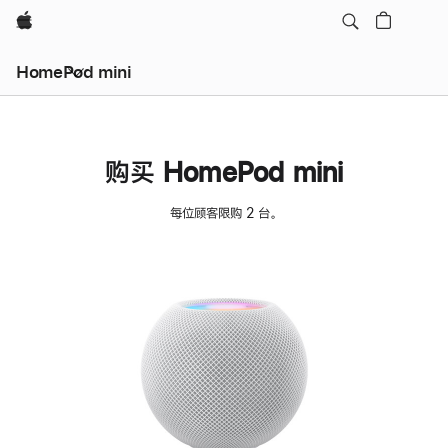
Apple
HomePod mini
购买 HomePod mini
每位顾客限购 2 台。