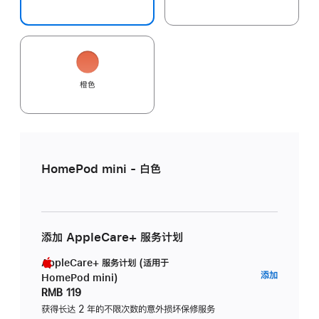
橙色
HomePod mini - 白色
添加 AppleCare+ 服务计划
AppleCare+ 服务计划 (适用于
AppleC
添加
HomePod mini)
服
RMB 119
务
获得长达 2 年的不限次数的意外损坏保修服务