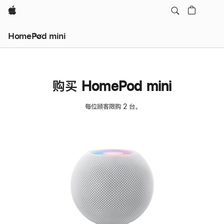
Apple
HomePod mini
购买 HomePod mini
每位顾客限购 2 台。