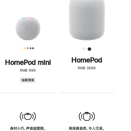
了
解
HomePod<
HomePod
HomePod mini
RMB 2699
RMB 999
HomePod
当前浏览
mini
身材小巧，声音超震撼。
高保真音质，令人沉浸。