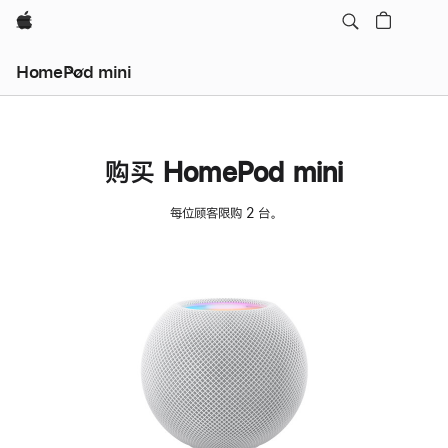
Apple
HomePod mini
购买 HomePod mini
每位顾客限购 2 台。