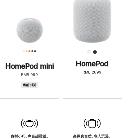
了
解
HomePod<
HomePod
HomePod mini
RMB 2699
RMB 999
HomePod
当前浏览
mini
身材小巧，声音超震撼。
高保真音质，令人沉浸。