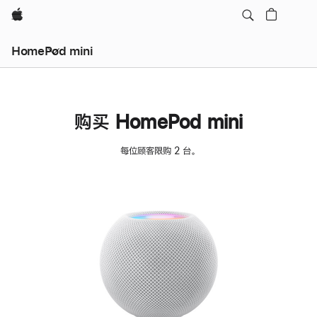
Apple
HomePod mini
购买 HomePod mini
每位顾客限购 2 台。