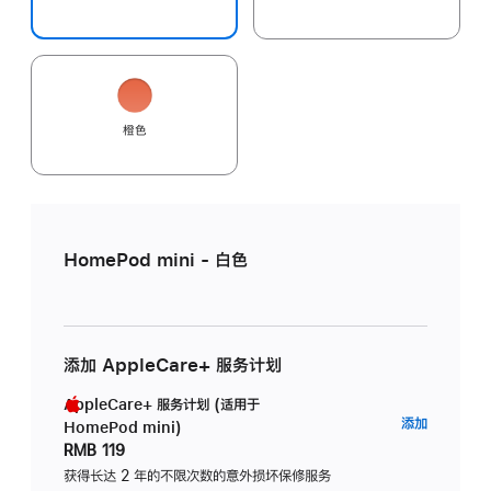
橙色
HomePod mini - 白色
添加 AppleCare+ 服务计划
AppleCare+ 服务计划 (适用于
AppleC
添加
HomePod mini)
服
RMB 119
务
获得长达 2 年的不限次数的意外损坏保修服务