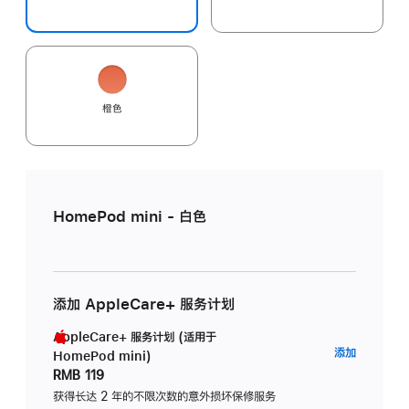
橙色
HomePod mini - 白色
添加 AppleCare+ 服务计划
AppleCare+ 服务计划 (适用于
AppleC
添加
HomePod mini)
服
RMB 119
务
获得长达 2 年的不限次数的意外损坏保修服务