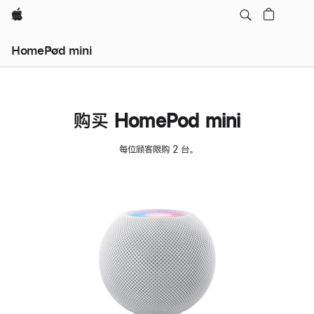
Apple
HomePod mini
购买 HomePod mini
每位顾客限购 2 台。