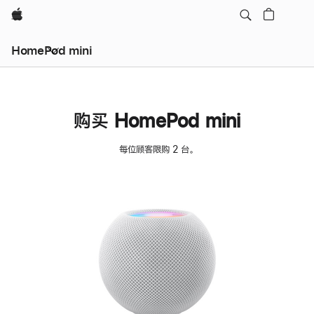
Apple
HomePod mini
购买 HomePod mini
每位顾客限购 2 台。