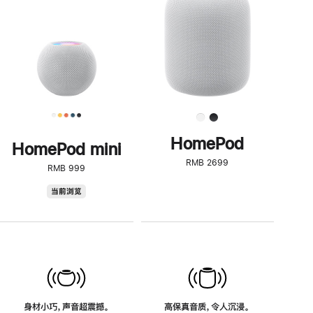
了
解
HomePod<
HomePod
HomePod mini
RMB 2699
RMB 999
HomePod
当前浏览
mini
身材小巧，声音超震撼。
高保真音质，令人沉浸。