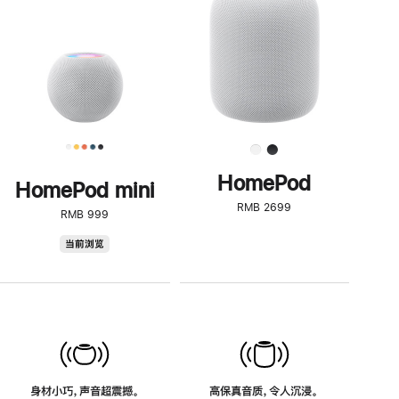
了
解
HomePod<
HomePod
HomePod mini
RMB 2699
RMB 999
HomePod
当前浏览
mini
身材小巧，声音超震撼。
高保真音质，令人沉浸。