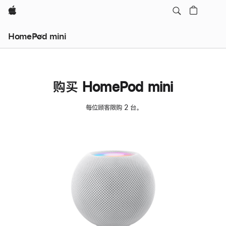
Apple
HomePod mini
购买 HomePod mini
每位顾客限购 2 台。