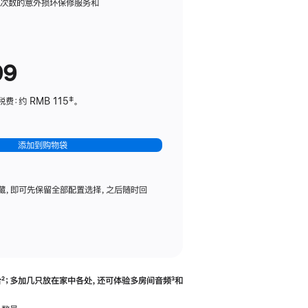
务
限次数的意外损坏保修服务和
计
划
(适
99
用
于
：约 RMB 115‡。
HomePod
mini)
添加到购物袋
藏，即可先保留全部配置选择，之后随时回
合
脚
²；多加几只放在家中各处，还可体验多‍房‍间音频
脚
³和
注
注