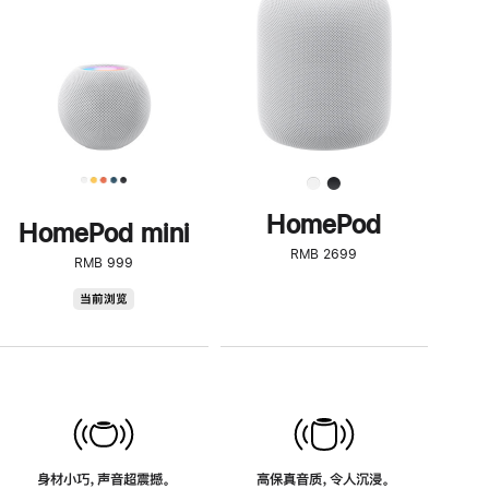
了
解
HomePod<
HomePod
HomePod mini
RMB 2699
RMB 999
HomePod
当前浏览
mini
身材小巧，声音超震撼。
高保真音质，令人沉浸。