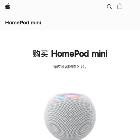
Apple
HomePod mini
购买 HomePod mini
每位顾客限购 2 台。