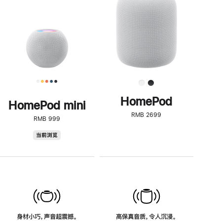
了
解
HomePod<
HomePod
HomePod mini
RMB 2699
RMB 999
HomePod
当前浏览
mini
身材小巧，声音超震撼。
高保真音质，令人沉浸。