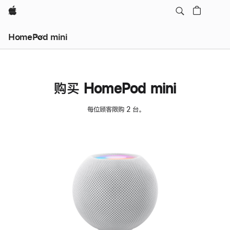
Apple
HomePod mini
购买 HomePod mini
每位顾客限购 2 台。