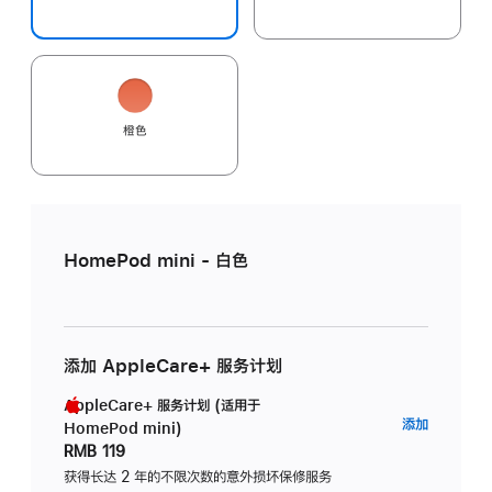
橙色
HomePod mini - 白色
添加 AppleCare+ 服务计划
AppleCare+ 服务计划 (适用于
AppleC
添加
HomePod mini)
服
RMB 119
务
获得长达 2 年的不限次数的意外损坏保修服务