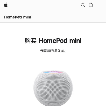
Apple
HomePod mini
购买 HomePod mini
每位顾客限购 2 台。