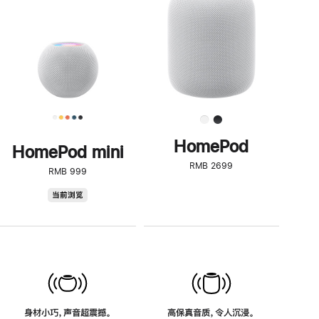
了
解
HomePod<
HomePod
HomePod mini
RMB 2699
RMB 999
HomePod
当前浏览
mini
身材小巧，声音超震撼。
高保真音质，令人沉浸。