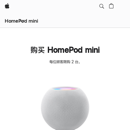
Apple
HomePod mini
购买 HomePod mini
每位顾客限购 2 台。