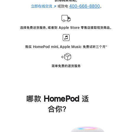
立即在线交流
(在
或致电
400-666-8800
。
新
窗
口
选择免费送货服务，或者到 Apple Store 零售店提取现货商品。
中
打
开)
购买 HomePod mini，Apple Music 免费试听三个月
脚
⁺
注
简单免费的退货服务
哪款 HomePod 适
合你？
进
一
步