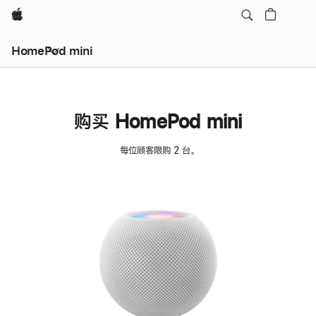
Apple
HomePod mini
购买 HomePod mini
每位顾客限购 2 台。