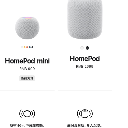
了
解
HomePod<
HomePod
HomePod mini
RMB 2699
RMB 999
HomePod
当前浏览
mini
身材小巧，声音超震撼。
高保真音质，令人沉浸。