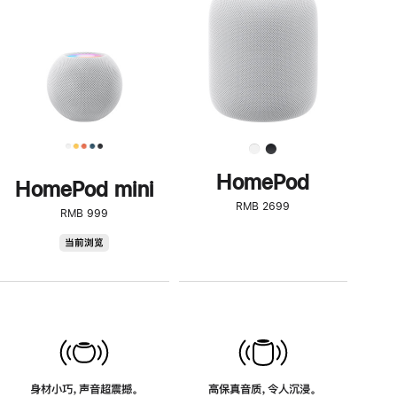
了
解
HomePod<
HomePod
HomePod mini
RMB 2699
RMB 999
HomePod
当前浏览
mini
身材小巧，声音超震撼。
高保真音质，令人沉浸。