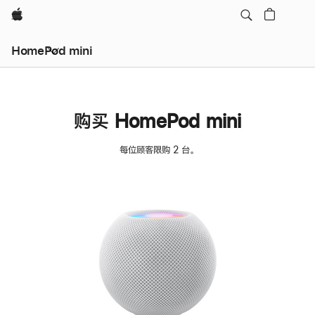
Apple
HomePod mini
购买 HomePod mini
每位顾客限购 2 台。