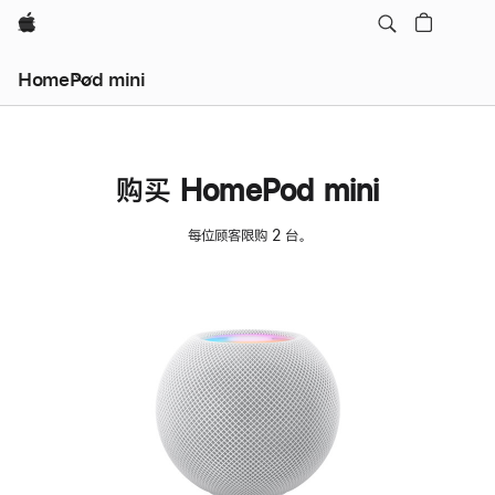
Apple
HomePod mini
购买 HomePod mini
每位顾客限购 2 台。