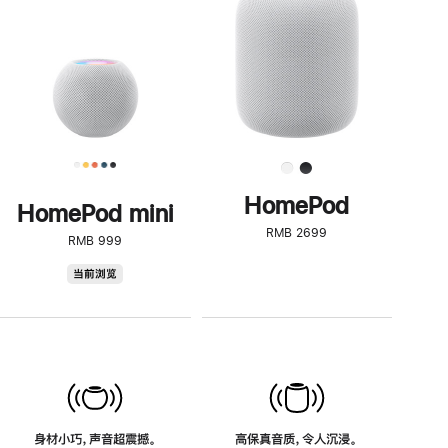
了
解
HomePod<
HomePod
HomePod mini
RMB 2699
RMB 999
HomePod
当前浏览
mini
身材小巧，声音超震撼。
高保真音质，令人沉浸。