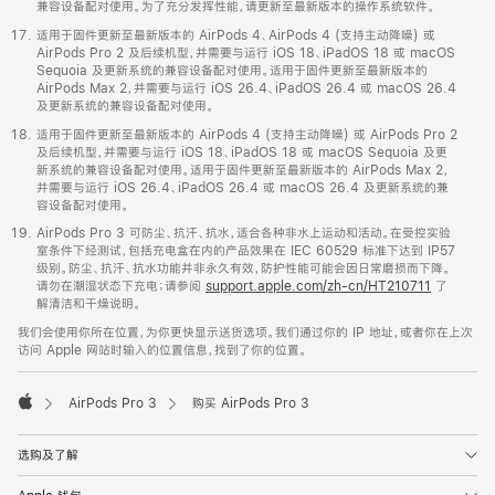
兼容设备配对使用。为了充分发挥性能，请更新至最新版本的操作系统软件。
适用于固件更新至最新版本的 AirPods 4、AirPods 4 (支持主动降噪) 或
AirPods Pro 2 及后续机型，并需要与运行 iOS 18、iPadOS 18 或 macOS
Sequoia 及更新系统的兼容设备配对使用。适用于固件更新至最新版本的
AirPods Max 2，并需要与运行 iOS 26.4、iPadOS 26.4 或 macOS 26.4
及更新系统的兼容设备配对使用。
适用于固件更新至最新版本的 AirPods 4 (支持主动降噪) 或 AirPods Pro 2
及后续机型，并需要与运行 iOS 18、iPadOS 18 或 macOS Sequoia 及更
新系统的兼容设备配对使用。适用于固件更新至最新版本的 AirPods Max 2，
并需要与运行 iOS 26.4、iPadOS 26.4 或 macOS 26.4 及更新系统的兼
容设备配对使用。
AirPods Pro 3 可防尘、抗汗、抗水，适合各种非水上运动和活动。在受控实验
室条件下经测试，包括充电盒在内的产品效果在 IEC 60529 标准下达到 IP57
级别。防尘、抗汗、抗水功能并非永久有效，防护性能可能会因日常磨损而下降。
请勿在潮湿状态下充电；请参阅
support.apple.com/zh-cn/HT210711
了
解清洁和干燥说明。
我们会使用你所在位置，为你更快显示送货选项。我们通过你的 IP 地址，或者你在上次
访问 Apple 网站时输入的位置信息，找到了你的位置。
AirPods Pro 3
购买 AirPods Pro 3
Apple
选购及了解