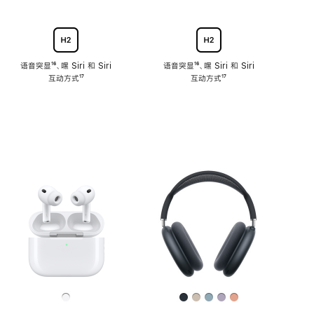
语音突显
脚
¹⁶、嘿 Siri 和 Siri
语音突显
脚
¹⁶、嘿 Siri 和 Siri
互动方式
注
脚
¹⁷
互动方式
注
脚
¹⁷
注
注