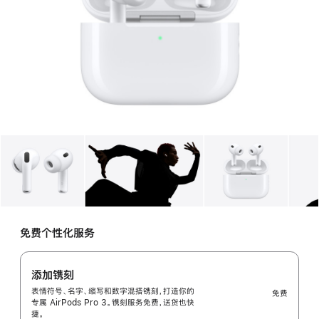
图库
图像
1
图库
图像
2
图库
图像
3
免费个性化服务
添加镌刻
表情符号、名字、缩写和数字混搭镌刻，打造你的
免费
专属 AirPods Pro 3。镌刻服务免费，送货也快
捷。