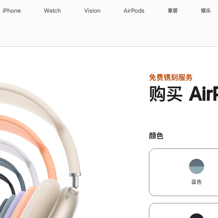
iPhone
Watch
Vision
AirPods
家居
娱乐
免费镌刻服务
购买 Air
颜色
蓝色