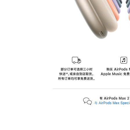
部分订单可选择三小时
购买 AirPods 
快送
，
或亲自到店取货。
Apple Music 
∆∆
 ${translate.store.a11y.footnote} 
所有订单均可享免费送货。
有 AirPods Max
与 AirPods Max Spe