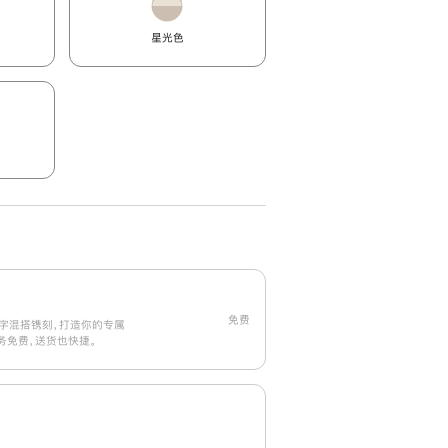
星光色
免费
字混搭镌刻，打造你的专属
刻服务免费，送货也快捷。