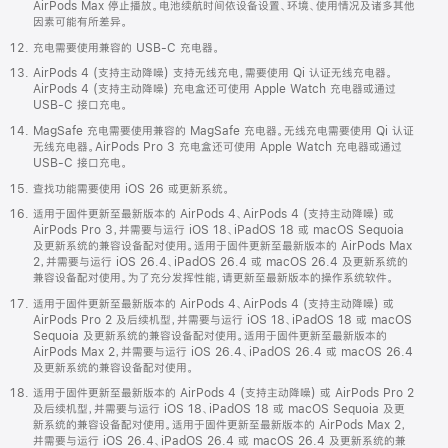
AirPods Max 停止播放。电池续航时间依设备设置、环境、使用情况及诸多其他
因素可能有所差异。
充电需要使用兼容的 USB-C 充电器。
AirPods 4 (支持主动降噪) 支持无线充电，需要使用 Qi 认证无线充电器。
AirPods 4 (支持主动降噪) 充电盒还可使用 Apple Watch 充电器或通过
USB-C 接口充电。
MagSafe 充电需要使用兼容的 MagSafe 充电器。无线充电需要使用 Qi 认证
无线充电器。AirPods Pro 3 充电盒还可使用 Apple Watch 充电器或通过
USB-C 接口充电。
查找功能需要使用 iOS 26 或更新系统。
适用于固件更新至最新版本的 AirPods 4、AirPods 4 (支持主动降噪) 或
AirPods Pro 3，并需要与运行 iOS 18、iPadOS 18 或 macOS Sequoia
及更新系统的兼容设备配对使用。适用于固件更新至最新版本的 AirPods Max
2，并需要与运行 iOS 26.4、iPadOS 26.4 或 macOS 26.4 及更新系统的
兼容设备配对使用。为了充分发挥性能，请更新至最新版本的操作系统软件。
适用于固件更新至最新版本的 AirPods 4、AirPods 4 (支持主动降噪) 或
AirPods Pro 2 及后续机型，并需要与运行 iOS 18、iPadOS 18 或 macOS
Sequoia 及更新系统的兼容设备配对使用。适用于固件更新至最新版本的
AirPods Max 2，并需要与运行 iOS 26.4、iPadOS 26.4 或 macOS 26.4
及更新系统的兼容设备配对使用。
适用于固件更新至最新版本的 AirPods 4 (支持主动降噪) 或 AirPods Pro 2
及后续机型，并需要与运行 iOS 18、iPadOS 18 或 macOS Sequoia 及更
新系统的兼容设备配对使用。适用于固件更新至最新版本的 AirPods Max 2，
并需要与运行 iOS 26.4、iPadOS 26.4 或 macOS 26.4 及更新系统的兼