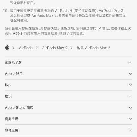
容设备配对使用。
适用于固件更新至最新版本的 AirPods 4 (支持主动降噪)、AirPods Pro 2
及后续机型或 AirPods Max 2，并需要与运行最新版本操作系统软件的兼容设
备配对使用。
我们会使用你所在位置，为你更快显示送货选项。我们通过你的 IP 地址，或者你在上次
访问 Apple 网站时输入的位置信息，找到了你的位置。
AirPods
AirPods Max 2
购买 AirPods Max 2
Apple
选购及了解
Apple 钱包
账户
娱乐
Apple Store 商店
商务应用
教育应用