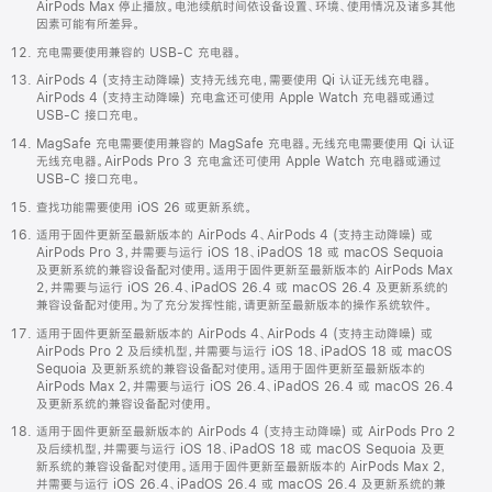
AirPods Max 停止播放。电池续航时间依设备设置、环境、使用情况及诸多其他
因素可能有所差异。
充电需要使用兼容的 USB-C 充电器。
AirPods 4 (支持主动降噪) 支持无线充电，需要使用 Qi 认证无线充电器。
AirPods 4 (支持主动降噪) 充电盒还可使用 Apple Watch 充电器或通过
USB-C 接口充电。
MagSafe 充电需要使用兼容的 MagSafe 充电器。无线充电需要使用 Qi 认证
无线充电器。AirPods Pro 3 充电盒还可使用 Apple Watch 充电器或通过
USB-C 接口充电。
查找功能需要使用 iOS 26 或更新系统。
适用于固件更新至最新版本的 AirPods 4、AirPods 4 (支持主动降噪) 或
AirPods Pro 3，并需要与运行 iOS 18、iPadOS 18 或 macOS Sequoia
及更新系统的兼容设备配对使用。适用于固件更新至最新版本的 AirPods Max
2，并需要与运行 iOS 26.4、iPadOS 26.4 或 macOS 26.4 及更新系统的
兼容设备配对使用。为了充分发挥性能，请更新至最新版本的操作系统软件。
适用于固件更新至最新版本的 AirPods 4、AirPods 4 (支持主动降噪) 或
AirPods Pro 2 及后续机型，并需要与运行 iOS 18、iPadOS 18 或 macOS
Sequoia 及更新系统的兼容设备配对使用。适用于固件更新至最新版本的
AirPods Max 2，并需要与运行 iOS 26.4、iPadOS 26.4 或 macOS 26.4
及更新系统的兼容设备配对使用。
适用于固件更新至最新版本的 AirPods 4 (支持主动降噪) 或 AirPods Pro 2
及后续机型，并需要与运行 iOS 18、iPadOS 18 或 macOS Sequoia 及更
新系统的兼容设备配对使用。适用于固件更新至最新版本的 AirPods Max 2，
并需要与运行 iOS 26.4、iPadOS 26.4 或 macOS 26.4 及更新系统的兼