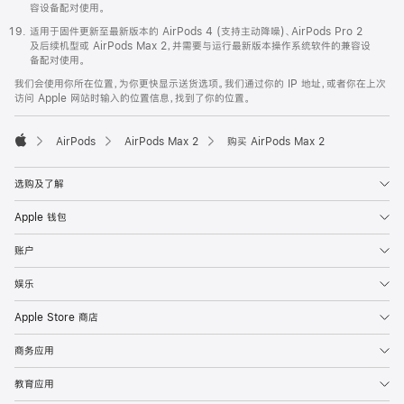
容设备配对使用。
适用于固件更新至最新版本的 AirPods 4 (支持主动降噪)、AirPods Pro 2
及后续机型或 AirPods Max 2，并需要与运行最新版本操作系统软件的兼容设
备配对使用。
我们会使用你所在位置，为你更快显示送货选项。我们通过你的 IP 地址，或者你在上次
访问 Apple 网站时输入的位置信息，找到了你的位置。
AirPods
AirPods Max 2
购买 AirPods Max 2
Apple
选购及了解
Apple 钱包
账户
娱乐
Apple Store 商店
商务应用
教育应用