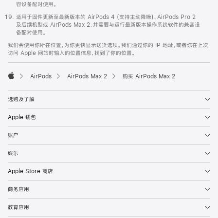
容设备配对使用。
适用于固件更新至最新版本的 AirPods 4 (支持主动降噪)、AirPods Pro 2
及后续机型或 AirPods Max 2，并需要与运行最新版本操作系统软件的兼容设
备配对使用。
我们会使用你所在位置，为你更快显示送货选项。我们通过你的 IP 地址，或者你在上次
访问 Apple 网站时输入的位置信息，找到了你的位置。
AirPods
AirPods Max 2
购买 AirPods Max 2
Apple
选购及了解
Apple 钱包
账户
娱乐
Apple Store 商店
商务应用
教育应用