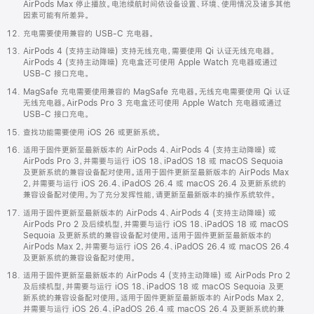
AirPods Max 停止播放。电池续航时间依设备设置、环境、使用情况及诸多其他
因素可能有所差异。
充电需要使用兼容的 USB-C 充电器。
AirPods 4 (支持主动降噪) 支持无线充电，需要使用 Qi 认证无线充电器。
AirPods 4 (支持主动降噪) 充电盒还可使用 Apple Watch 充电器或通过
USB-C 接口充电。
MagSafe 充电需要使用兼容的 MagSafe 充电器。无线充电需要使用 Qi 认证
无线充电器。AirPods Pro 3 充电盒还可使用 Apple Watch 充电器或通过
USB-C 接口充电。
查找功能需要使用 iOS 26 或更新系统。
适用于固件更新至最新版本的 AirPods 4、AirPods 4 (支持主动降噪) 或
AirPods Pro 3，并需要与运行 iOS 18、iPadOS 18 或 macOS Sequoia
及更新系统的兼容设备配对使用。适用于固件更新至最新版本的 AirPods Max
2，并需要与运行 iOS 26.4、iPadOS 26.4 或 macOS 26.4 及更新系统的
兼容设备配对使用。为了充分发挥性能，请更新至最新版本的操作系统软件。
适用于固件更新至最新版本的 AirPods 4、AirPods 4 (支持主动降噪) 或
AirPods Pro 2 及后续机型，并需要与运行 iOS 18、iPadOS 18 或 macOS
Sequoia 及更新系统的兼容设备配对使用。适用于固件更新至最新版本的
AirPods Max 2，并需要与运行 iOS 26.4、iPadOS 26.4 或 macOS 26.4
及更新系统的兼容设备配对使用。
适用于固件更新至最新版本的 AirPods 4 (支持主动降噪) 或 AirPods Pro 2
及后续机型，并需要与运行 iOS 18、iPadOS 18 或 macOS Sequoia 及更
新系统的兼容设备配对使用。适用于固件更新至最新版本的 AirPods Max 2，
并需要与运行 iOS 26.4、iPadOS 26.4 或 macOS 26.4 及更新系统的兼