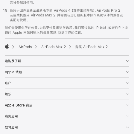
容设备配对使用。
适用于固件更新至最新版本的 AirPods 4 (支持主动降噪)、AirPods Pro 2
及后续机型或 AirPods Max 2，并需要与运行最新版本操作系统软件的兼容设
备配对使用。
我们会使用你所在位置，为你更快显示送货选项。我们通过你的 IP 地址，或者你在上次
访问 Apple 网站时输入的位置信息，找到了你的位置。
AirPods
AirPods Max 2
购买 AirPods Max 2
Apple
选购及了解
Apple 钱包
账户
娱乐
Apple Store 商店
商务应用
教育应用