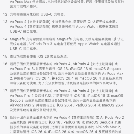
AirPods Max 停止播放。电池续航时间依设备设置、环境、使用情况及诸多其他
因素可能有所差异。
充电需要使用兼容的 USB-C 充电器。
AirPods 4 (支持主动降噪) 支持无线充电，需要使用 Qi 认证无线充电器。
AirPods 4 (支持主动降噪) 充电盒还可使用 Apple Watch 充电器或通过
USB-C 接口充电。
MagSafe 充电需要使用兼容的 MagSafe 充电器。无线充电需要使用 Qi 认证
无线充电器。AirPods Pro 3 充电盒还可使用 Apple Watch 充电器或通过
USB-C 接口充电。
查找功能需要使用 iOS 26 或更新系统。
适用于固件更新至最新版本的 AirPods 4、AirPods 4 (支持主动降噪) 或
AirPods Pro 3，并需要与运行 iOS 18、iPadOS 18 或 macOS Sequoia
及更新系统的兼容设备配对使用。适用于固件更新至最新版本的 AirPods Max
2，并需要与运行 iOS 26.4、iPadOS 26.4 或 macOS 26.4 及更新系统的
兼容设备配对使用。为了充分发挥性能，请更新至最新版本的操作系统软件。
适用于固件更新至最新版本的 AirPods 4、AirPods 4 (支持主动降噪) 或
AirPods Pro 2 及后续机型，并需要与运行 iOS 18、iPadOS 18 或 macOS
Sequoia 及更新系统的兼容设备配对使用。适用于固件更新至最新版本的
AirPods Max 2，并需要与运行 iOS 26.4、iPadOS 26.4 或 macOS 26.4
及更新系统的兼容设备配对使用。
适用于固件更新至最新版本的 AirPods 4 (支持主动降噪) 或 AirPods Pro 2
及后续机型，并需要与运行 iOS 18、iPadOS 18 或 macOS Sequoia 及更
新系统的兼容设备配对使用。适用于固件更新至最新版本的 AirPods Max 2，
并需要与运行 iOS 26.4、iPadOS 26.4 或 macOS 26.4 及更新系统的兼