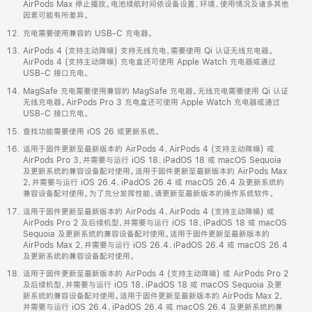
AirPods Max 停止播放。电池续航时间依设备设置、环境、使用情况及诸多其他
因素可能有所差异。
充电需要使用兼容的 USB-C 充电器。
AirPods 4 (支持主动降噪) 支持无线充电，需要使用 Qi 认证无线充电器。
AirPods 4 (支持主动降噪) 充电盒还可使用 Apple Watch 充电器或通过
USB-C 接口充电。
MagSafe 充电需要使用兼容的 MagSafe 充电器。无线充电需要使用 Qi 认证
无线充电器。AirPods Pro 3 充电盒还可使用 Apple Watch 充电器或通过
USB-C 接口充电。
查找功能需要使用 iOS 26 或更新系统。
适用于固件更新至最新版本的 AirPods 4、AirPods 4 (支持主动降噪) 或
AirPods Pro 3，并需要与运行 iOS 18、iPadOS 18 或 macOS Sequoia
及更新系统的兼容设备配对使用。适用于固件更新至最新版本的 AirPods Max
2，并需要与运行 iOS 26.4、iPadOS 26.4 或 macOS 26.4 及更新系统的
兼容设备配对使用。为了充分发挥性能，请更新至最新版本的操作系统软件。
适用于固件更新至最新版本的 AirPods 4、AirPods 4 (支持主动降噪) 或
AirPods Pro 2 及后续机型，并需要与运行 iOS 18、iPadOS 18 或 macOS
Sequoia 及更新系统的兼容设备配对使用。适用于固件更新至最新版本的
AirPods Max 2，并需要与运行 iOS 26.4、iPadOS 26.4 或 macOS 26.4
及更新系统的兼容设备配对使用。
适用于固件更新至最新版本的 AirPods 4 (支持主动降噪) 或 AirPods Pro 2
及后续机型，并需要与运行 iOS 18、iPadOS 18 或 macOS Sequoia 及更
新系统的兼容设备配对使用。适用于固件更新至最新版本的 AirPods Max 2，
并需要与运行 iOS 26.4、iPadOS 26.4 或 macOS 26.4 及更新系统的兼