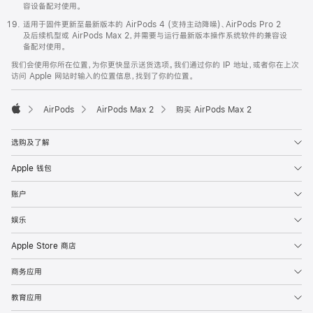
容设备配对使用。
适用于固件更新至最新版本的 AirPods 4 (支持主动降噪)、AirPods Pro 2
及后续机型或 AirPods Max 2，并需要与运行最新版本操作系统软件的兼容设
备配对使用。
我们会使用你所在位置，为你更快显示送货选项。我们通过你的 IP 地址，或者你在上次
访问 Apple 网站时输入的位置信息，找到了你的位置。
AirPods
AirPods Max 2
购买 AirPods Max 2
Apple
选购及了解
Apple 钱包
账户
娱乐
Apple Store 商店
商务应用
教育应用