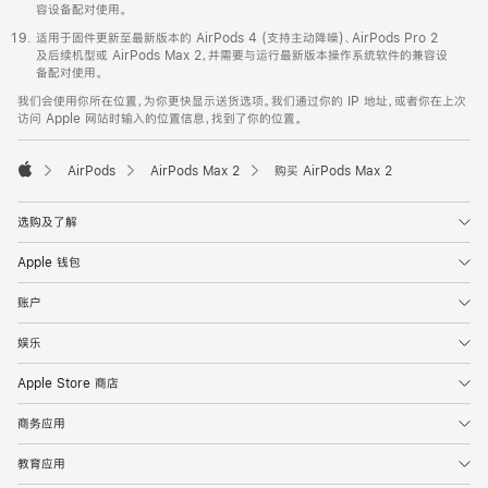
容设备配对使用。
适用于固件更新至最新版本的 AirPods 4 (支持主动降噪)、AirPods Pro 2
及后续机型或 AirPods Max 2，并需要与运行最新版本操作系统软件的兼容设
备配对使用。
我们会使用你所在位置，为你更快显示送货选项。我们通过你的 IP 地址，或者你在上次
访问 Apple 网站时输入的位置信息，找到了你的位置。
AirPods
AirPods Max 2
购买 AirPods Max 2
Apple
选购及了解
Apple 钱包
账户
娱乐
Apple Store 商店
商务应用
教育应用