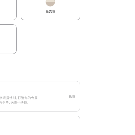
星光色
免费
字混搭镌刻，打造你的专属
刻服务免费，送货也快捷。