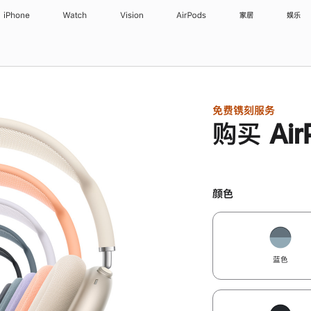
iPhone
Watch
Vision
AirPods
家居
娱乐
免费镌刻服务
购买 Air
颜色
蓝色