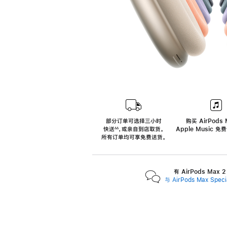
部分订单可选择三小时
购买 AirPods 
快送
，
或亲自到店取货。
Apple Music 
∆∆
 ${translate.store.a11y.footnote} 
所有订单均可享免费送货。
有 AirPods Max
与 AirPods Max Spe