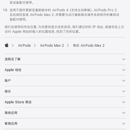
容设备配对使用。
适用于固件更新至最新版本的 AirPods 4 (支持主动降噪)、AirPods Pro 2
及后续机型或 AirPods Max 2，并需要与运行最新版本操作系统软件的兼容设
备配对使用。
我们会使用你所在位置，为你更快显示送货选项。我们通过你的 IP 地址，或者你在上次
访问 Apple 网站时输入的位置信息，找到了你的位置。
AirPods
AirPods Max 2
购买 AirPods Max 2
Apple
选购及了解
Apple 钱包
账户
娱乐
Apple Store 商店
商务应用
教育应用