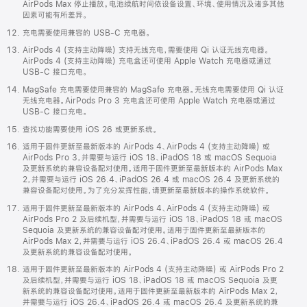
AirPods Max 停止播放。电池续航时间依设备设置、环境、使用情况及诸多其他
因素可能有所差异。
充电需要使用兼容的 USB-C 充电器。
AirPods 4 (支持主动降噪) 支持无线充电，需要使用 Qi 认证无线充电器。
AirPods 4 (支持主动降噪) 充电盒还可使用 Apple Watch 充电器或通过
USB-C 接口充电。
MagSafe 充电需要使用兼容的 MagSafe 充电器。无线充电需要使用 Qi 认证
无线充电器。AirPods Pro 3 充电盒还可使用 Apple Watch 充电器或通过
USB-C 接口充电。
查找功能需要使用 iOS 26 或更新系统。
适用于固件更新至最新版本的 AirPods 4、AirPods 4 (支持主动降噪) 或
AirPods Pro 3，并需要与运行 iOS 18、iPadOS 18 或 macOS Sequoia
及更新系统的兼容设备配对使用。适用于固件更新至最新版本的 AirPods Max
2，并需要与运行 iOS 26.4、iPadOS 26.4 或 macOS 26.4 及更新系统的
兼容设备配对使用。为了充分发挥性能，请更新至最新版本的操作系统软件。
适用于固件更新至最新版本的 AirPods 4、AirPods 4 (支持主动降噪) 或
AirPods Pro 2 及后续机型，并需要与运行 iOS 18、iPadOS 18 或 macOS
Sequoia 及更新系统的兼容设备配对使用。适用于固件更新至最新版本的
AirPods Max 2，并需要与运行 iOS 26.4、iPadOS 26.4 或 macOS 26.4
及更新系统的兼容设备配对使用。
适用于固件更新至最新版本的 AirPods 4 (支持主动降噪) 或 AirPods Pro 2
及后续机型，并需要与运行 iOS 18、iPadOS 18 或 macOS Sequoia 及更
新系统的兼容设备配对使用。适用于固件更新至最新版本的 AirPods Max 2，
并需要与运行 iOS 26.4、iPadOS 26.4 或 macOS 26.4 及更新系统的兼