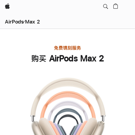
Apple
AirPods Max 2
免费镌刻服务
购买 AirPods Max 2