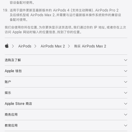
容设备配对使用。
适用于固件更新至最新版本的 AirPods 4 (支持主动降噪)、AirPods Pro 2
及后续机型或 AirPods Max 2，并需要与运行最新版本操作系统软件的兼容设
备配对使用。
我们会使用你所在位置，为你更快显示送货选项。我们通过你的 IP 地址，或者你在上次
访问 Apple 网站时输入的位置信息，找到了你的位置。
AirPods
AirPods Max 2
购买 AirPods Max 2
Apple
选购及了解
Apple 钱包
账户
娱乐
Apple Store 商店
商务应用
教育应用