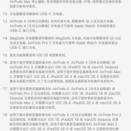
AirPods Max 停止播放。电池续航时间依设备设置、环境、使用情况及诸多其他
因素可能有所差异。
充电需要使用兼容的 USB-C 充电器。
AirPods 4 (支持主动降噪) 支持无线充电，需要使用 Qi 认证无线充电器。
AirPods 4 (支持主动降噪) 充电盒还可使用 Apple Watch 充电器或通过
USB-C 接口充电。
MagSafe 充电需要使用兼容的 MagSafe 充电器。无线充电需要使用 Qi 认证
无线充电器。AirPods Pro 3 充电盒还可使用 Apple Watch 充电器或通过
USB-C 接口充电。
查找功能需要使用 iOS 26 或更新系统。
适用于固件更新至最新版本的 AirPods 4、AirPods 4 (支持主动降噪) 或
AirPods Pro 3，并需要与运行 iOS 18、iPadOS 18 或 macOS Sequoia
及更新系统的兼容设备配对使用。适用于固件更新至最新版本的 AirPods Max
2，并需要与运行 iOS 26.4、iPadOS 26.4 或 macOS 26.4 及更新系统的
兼容设备配对使用。为了充分发挥性能，请更新至最新版本的操作系统软件。
适用于固件更新至最新版本的 AirPods 4、AirPods 4 (支持主动降噪) 或
AirPods Pro 2 及后续机型，并需要与运行 iOS 18、iPadOS 18 或 macOS
Sequoia 及更新系统的兼容设备配对使用。适用于固件更新至最新版本的
AirPods Max 2，并需要与运行 iOS 26.4、iPadOS 26.4 或 macOS 26.4
及更新系统的兼容设备配对使用。
适用于固件更新至最新版本的 AirPods 4 (支持主动降噪) 或 AirPods Pro 2
及后续机型，并需要与运行 iOS 18、iPadOS 18 或 macOS Sequoia 及更
新系统的兼容设备配对使用。适用于固件更新至最新版本的 AirPods Max 2，
并需要与运行 iOS 26.4、iPadOS 26.4 或 macOS 26.4 及更新系统的兼