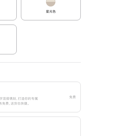
星光色
免费
字混搭镌刻，打造你的专属
刻服务免费，送货也快捷。