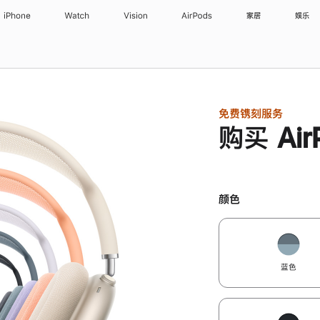
iPhone
Watch
Vision
AirPods
家居
娱乐
免费镌刻服务
购买 Air
颜色
蓝色