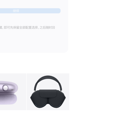
继续
藏，即可先保留全部配置选择，之后随时回
库
图像
4
图库
图像
5