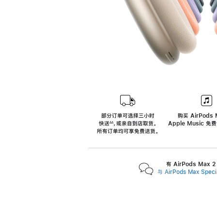
部分订单可选择三小时
购买 AirPods 
快送
，
或亲自到店取货。
Apple Music 
∆∆
 ${translate.store.a11y.footnote} 
所有订单均可享免费送货。
有 AirPods Max
与 AirPods Max Spe