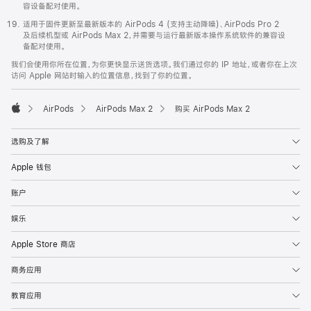
容设备配对使用。
适用于固件更新至最新版本的 AirPods 4 (支持主动降噪)、AirPods Pro 2
及后续机型或 AirPods Max 2，并需要与运行最新版本操作系统软件的兼容设
备配对使用。
我们会使用你所在位置，为你更快显示送货选项。我们通过你的 IP 地址，或者你在上次
访问 Apple 网站时输入的位置信息，找到了你的位置。
AirPods
AirPods Max 2
购买 AirPods Max 2
Apple
选购及了解
Apple 钱包
账户
娱乐
Apple Store 商店
商务应用
教育应用