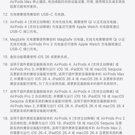
AirPods Max 停止播放。电池续航时间依设备设置、环境、使用情况及诸多其他
因素可能有所差异。
充电需要使用兼容的 USB-C 充电器。
AirPods 4 (支持主动降噪) 支持无线充电，需要使用 Qi 认证无线充电器。
AirPods 4 (支持主动降噪) 充电盒还可使用 Apple Watch 充电器或通过
USB-C 接口充电。
MagSafe 充电需要使用兼容的 MagSafe 充电器。无线充电需要使用 Qi 认证
无线充电器。AirPods Pro 3 充电盒还可使用 Apple Watch 充电器或通过
USB-C 接口充电。
查找功能需要使用 iOS 26 或更新系统。
适用于固件更新至最新版本的 AirPods 4、AirPods 4 (支持主动降噪) 或
AirPods Pro 3，并需要与运行 iOS 18、iPadOS 18 或 macOS Sequoia
及更新系统的兼容设备配对使用。适用于固件更新至最新版本的 AirPods Max
2，并需要与运行 iOS 26.4、iPadOS 26.4 或 macOS 26.4 及更新系统的
兼容设备配对使用。为了充分发挥性能，请更新至最新版本的操作系统软件。
适用于固件更新至最新版本的 AirPods 4、AirPods 4 (支持主动降噪) 或
AirPods Pro 2 及后续机型，并需要与运行 iOS 18、iPadOS 18 或 macOS
Sequoia 及更新系统的兼容设备配对使用。适用于固件更新至最新版本的
AirPods Max 2，并需要与运行 iOS 26.4、iPadOS 26.4 或 macOS 26.4
及更新系统的兼容设备配对使用。
适用于固件更新至最新版本的 AirPods 4 (支持主动降噪) 或 AirPods Pro 2
及后续机型，并需要与运行 iOS 18、iPadOS 18 或 macOS Sequoia 及更
新系统的兼容设备配对使用。适用于固件更新至最新版本的 AirPods Max 2，
并需要与运行 iOS 26.4、iPadOS 26.4 或 macOS 26.4 及更新系统的兼