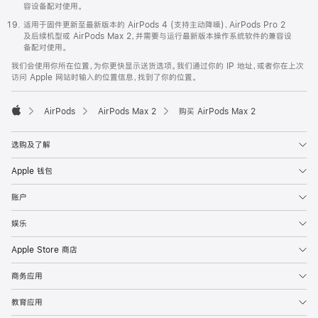
容设备配对使用。
适用于固件更新至最新版本的 AirPods 4 (支持主动降噪)、AirPods Pro 2
及后续机型或 AirPods Max 2，并需要与运行最新版本操作系统软件的兼容设
备配对使用。
我们会使用你所在位置，为你更快显示送货选项。我们通过你的 IP 地址，或者你在上次
访问 Apple 网站时输入的位置信息，找到了你的位置。
AirPods
AirPods Max 2
购买 AirPods Max 2
Apple
选购及了解
Apple 钱包
账户
娱乐
Apple Store 商店
商务应用
教育应用