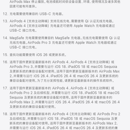
AirPods Max 停止播放。电池续航时间依设备设置、环境、使用情况及诸多其他
因素可能有所差异。
充电需要使用兼容的 USB-C 充电器。
AirPods 4 (支持主动降噪) 支持无线充电，需要使用 Qi 认证无线充电器。
AirPods 4 (支持主动降噪) 充电盒还可使用 Apple Watch 充电器或通过
USB-C 接口充电。
MagSafe 充电需要使用兼容的 MagSafe 充电器。无线充电需要使用 Qi 认证
无线充电器。AirPods Pro 3 充电盒还可使用 Apple Watch 充电器或通过
USB-C 接口充电。
查找功能需要使用 iOS 26 或更新系统。
适用于固件更新至最新版本的 AirPods 4、AirPods 4 (支持主动降噪) 或
AirPods Pro 3，并需要与运行 iOS 18、iPadOS 18 或 macOS Sequoia
及更新系统的兼容设备配对使用。适用于固件更新至最新版本的 AirPods Max
2，并需要与运行 iOS 26.4、iPadOS 26.4 或 macOS 26.4 及更新系统的
兼容设备配对使用。为了充分发挥性能，请更新至最新版本的操作系统软件。
适用于固件更新至最新版本的 AirPods 4、AirPods 4 (支持主动降噪) 或
AirPods Pro 2 及后续机型，并需要与运行 iOS 18、iPadOS 18 或 macOS
Sequoia 及更新系统的兼容设备配对使用。适用于固件更新至最新版本的
AirPods Max 2，并需要与运行 iOS 26.4、iPadOS 26.4 或 macOS 26.4
及更新系统的兼容设备配对使用。
适用于固件更新至最新版本的 AirPods 4 (支持主动降噪) 或 AirPods Pro 2
及后续机型，并需要与运行 iOS 18、iPadOS 18 或 macOS Sequoia 及更
新系统的兼容设备配对使用。适用于固件更新至最新版本的 AirPods Max 2，
并需要与运行 iOS 26.4、iPadOS 26.4 或 macOS 26.4 及更新系统的兼