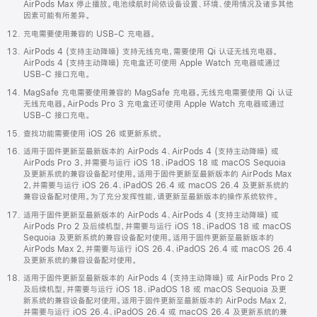
AirPods Max 停止播放。电池续航时间依设备设置、环境、使用情况及诸多其他
因素可能有所差异。
充电需要使用兼容的 USB-C 充电器。
AirPods 4 (支持主动降噪) 支持无线充电，需要使用 Qi 认证无线充电器。
AirPods 4 (支持主动降噪) 充电盒还可使用 Apple Watch 充电器或通过
USB-C 接口充电。
MagSafe 充电需要使用兼容的 MagSafe 充电器。无线充电需要使用 Qi 认证
无线充电器。AirPods Pro 3 充电盒还可使用 Apple Watch 充电器或通过
USB-C 接口充电。
查找功能需要使用 iOS 26 或更新系统。
适用于固件更新至最新版本的 AirPods 4、AirPods 4 (支持主动降噪) 或
AirPods Pro 3，并需要与运行 iOS 18、iPadOS 18 或 macOS Sequoia
及更新系统的兼容设备配对使用。适用于固件更新至最新版本的 AirPods Max
2，并需要与运行 iOS 26.4、iPadOS 26.4 或 macOS 26.4 及更新系统的
兼容设备配对使用。为了充分发挥性能，请更新至最新版本的操作系统软件。
适用于固件更新至最新版本的 AirPods 4、AirPods 4 (支持主动降噪) 或
AirPods Pro 2 及后续机型，并需要与运行 iOS 18、iPadOS 18 或 macOS
Sequoia 及更新系统的兼容设备配对使用。适用于固件更新至最新版本的
AirPods Max 2，并需要与运行 iOS 26.4、iPadOS 26.4 或 macOS 26.4
及更新系统的兼容设备配对使用。
适用于固件更新至最新版本的 AirPods 4 (支持主动降噪) 或 AirPods Pro 2
及后续机型，并需要与运行 iOS 18、iPadOS 18 或 macOS Sequoia 及更
新系统的兼容设备配对使用。适用于固件更新至最新版本的 AirPods Max 2，
并需要与运行 iOS 26.4、iPadOS 26.4 或 macOS 26.4 及更新系统的兼