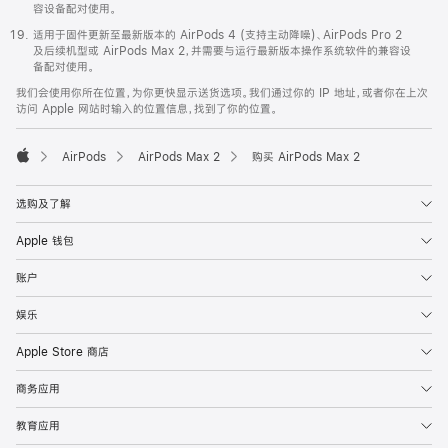
容设备配对使用。
适用于固件更新至最新版本的 AirPods 4 (支持主动降噪)、AirPods Pro 2
及后续机型或 AirPods Max 2，并需要与运行最新版本操作系统软件的兼容设
备配对使用。
我们会使用你所在位置，为你更快显示送货选项。我们通过你的 IP 地址，或者你在上次
访问 Apple 网站时输入的位置信息，找到了你的位置。
AirPods
AirPods Max 2
购买 AirPods Max 2
Apple
选购及了解
Apple 钱包
账户
娱乐
Apple Store 商店
商务应用
教育应用