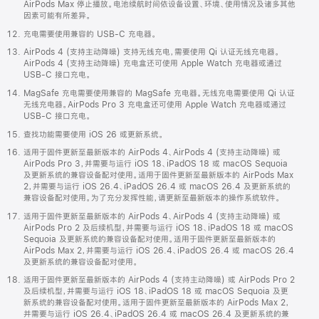
AirPods Max 停止播放。电池续航时间依设备设置、环境、使用情况及诸多其他
因素可能有所差异。
充电需要使用兼容的 USB-C 充电器。
AirPods 4 (支持主动降噪) 支持无线充电，需要使用 Qi 认证无线充电器。
AirPods 4 (支持主动降噪) 充电盒还可使用 Apple Watch 充电器或通过
USB-C 接口充电。
MagSafe 充电需要使用兼容的 MagSafe 充电器。无线充电需要使用 Qi 认证
无线充电器。AirPods Pro 3 充电盒还可使用 Apple Watch 充电器或通过
USB-C 接口充电。
查找功能需要使用 iOS 26 或更新系统。
适用于固件更新至最新版本的 AirPods 4、AirPods 4 (支持主动降噪) 或
AirPods Pro 3，并需要与运行 iOS 18、iPadOS 18 或 macOS Sequoia
及更新系统的兼容设备配对使用。适用于固件更新至最新版本的 AirPods Max
2，并需要与运行 iOS 26.4、iPadOS 26.4 或 macOS 26.4 及更新系统的
兼容设备配对使用。为了充分发挥性能，请更新至最新版本的操作系统软件。
适用于固件更新至最新版本的 AirPods 4、AirPods 4 (支持主动降噪) 或
AirPods Pro 2 及后续机型，并需要与运行 iOS 18、iPadOS 18 或 macOS
Sequoia 及更新系统的兼容设备配对使用。适用于固件更新至最新版本的
AirPods Max 2，并需要与运行 iOS 26.4、iPadOS 26.4 或 macOS 26.4
及更新系统的兼容设备配对使用。
适用于固件更新至最新版本的 AirPods 4 (支持主动降噪) 或 AirPods Pro 2
及后续机型，并需要与运行 iOS 18、iPadOS 18 或 macOS Sequoia 及更
新系统的兼容设备配对使用。适用于固件更新至最新版本的 AirPods Max 2，
并需要与运行 iOS 26.4、iPadOS 26.4 或 macOS 26.4 及更新系统的兼