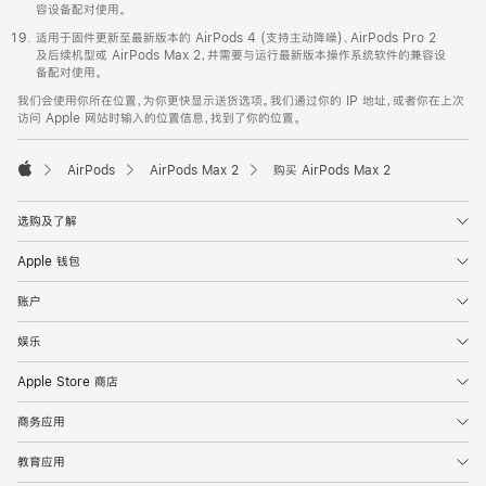
容设备配对使用。
适用于固件更新至最新版本的 AirPods 4 (支持主动降噪)、AirPods Pro 2
及后续机型或 AirPods Max 2，并需要与运行最新版本操作系统软件的兼容设
备配对使用。
我们会使用你所在位置，为你更快显示送货选项。我们通过你的 IP 地址，或者你在上次
访问 Apple 网站时输入的位置信息，找到了你的位置。
AirPods
AirPods Max 2
购买 AirPods Max 2
Apple
选购及了解
Apple 钱包
账户
娱乐
Apple Store 商店
商务应用
教育应用