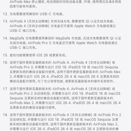
AirPods Max 停止播放。电池续航时间依设备设置、环境、使用情况及诸多其他
因素可能有所差异。
充电需要使用兼容的 USB-C 充电器。
AirPods 4 (支持主动降噪) 支持无线充电，需要使用 Qi 认证无线充电器。
AirPods 4 (支持主动降噪) 充电盒还可使用 Apple Watch 充电器或通过
USB-C 接口充电。
MagSafe 充电需要使用兼容的 MagSafe 充电器。无线充电需要使用 Qi 认证
无线充电器。AirPods Pro 3 充电盒还可使用 Apple Watch 充电器或通过
USB-C 接口充电。
查找功能需要使用 iOS 26 或更新系统。
适用于固件更新至最新版本的 AirPods 4、AirPods 4 (支持主动降噪) 或
AirPods Pro 3，并需要与运行 iOS 18、iPadOS 18 或 macOS Sequoia
及更新系统的兼容设备配对使用。适用于固件更新至最新版本的 AirPods Max
2，并需要与运行 iOS 26.4、iPadOS 26.4 或 macOS 26.4 及更新系统的
兼容设备配对使用。为了充分发挥性能，请更新至最新版本的操作系统软件。
适用于固件更新至最新版本的 AirPods 4、AirPods 4 (支持主动降噪) 或
AirPods Pro 2 及后续机型，并需要与运行 iOS 18、iPadOS 18 或 macOS
Sequoia 及更新系统的兼容设备配对使用。适用于固件更新至最新版本的
AirPods Max 2，并需要与运行 iOS 26.4、iPadOS 26.4 或 macOS 26.4
及更新系统的兼容设备配对使用。
适用于固件更新至最新版本的 AirPods 4 (支持主动降噪) 或 AirPods Pro 2
及后续机型，并需要与运行 iOS 18、iPadOS 18 或 macOS Sequoia 及更
新系统的兼容设备配对使用。适用于固件更新至最新版本的 AirPods Max 2，
并需要与运行 iOS 26.4、iPadOS 26.4 或 macOS 26.4 及更新系统的兼