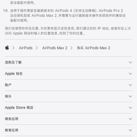
容设备配对使用。
适用于固件更新至最新版本的 AirPods 4 (支持主动降噪)、AirPods Pro 2
及后续机型或 AirPods Max 2，并需要与运行最新版本操作系统软件的兼容设
备配对使用。
我们会使用你所在位置，为你更快显示送货选项。我们通过你的 IP 地址，或者你在上次
访问 Apple 网站时输入的位置信息，找到了你的位置。
AirPods
AirPods Max 2
购买 AirPods Max 2
Apple
选购及了解
Apple 钱包
账户
娱乐
Apple Store 商店
商务应用
教育应用