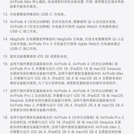
AirPods Max 停止播放。电池续航时间依设备设置、环境、使用情况及诸多其他
因素可能有所差异。
充电需要使用兼容的 USB-C 充电器。
AirPods 4 (支持主动降噪) 支持无线充电，需要使用 Qi 认证无线充电器。
AirPods 4 (支持主动降噪) 充电盒还可使用 Apple Watch 充电器或通过
USB-C 接口充电。
MagSafe 充电需要使用兼容的 MagSafe 充电器。无线充电需要使用 Qi 认证
无线充电器。AirPods Pro 3 充电盒还可使用 Apple Watch 充电器或通过
USB-C 接口充电。
查找功能需要使用 iOS 26 或更新系统。
适用于固件更新至最新版本的 AirPods 4、AirPods 4 (支持主动降噪) 或
AirPods Pro 3，并需要与运行 iOS 18、iPadOS 18 或 macOS Sequoia
及更新系统的兼容设备配对使用。适用于固件更新至最新版本的 AirPods Max
2，并需要与运行 iOS 26.4、iPadOS 26.4 或 macOS 26.4 及更新系统的
兼容设备配对使用。为了充分发挥性能，请更新至最新版本的操作系统软件。
适用于固件更新至最新版本的 AirPods 4、AirPods 4 (支持主动降噪) 或
AirPods Pro 2 及后续机型，并需要与运行 iOS 18、iPadOS 18 或 macOS
Sequoia 及更新系统的兼容设备配对使用。适用于固件更新至最新版本的
AirPods Max 2，并需要与运行 iOS 26.4、iPadOS 26.4 或 macOS 26.4
及更新系统的兼容设备配对使用。
适用于固件更新至最新版本的 AirPods 4 (支持主动降噪) 或 AirPods Pro 2
及后续机型，并需要与运行 iOS 18、iPadOS 18 或 macOS Sequoia 及更
新系统的兼容设备配对使用。适用于固件更新至最新版本的 AirPods Max 2，
并需要与运行 iOS 26.4、iPadOS 26.4 或 macOS 26.4 及更新系统的兼