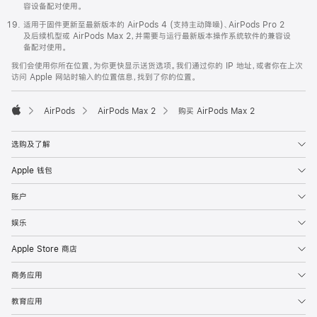
容设备配对使用。
适用于固件更新至最新版本的 AirPods 4 (支持主动降噪)、AirPods Pro 2
及后续机型或 AirPods Max 2，并需要与运行最新版本操作系统软件的兼容设
备配对使用。
我们会使用你所在位置，为你更快显示送货选项。我们通过你的 IP 地址，或者你在上次
访问 Apple 网站时输入的位置信息，找到了你的位置。
AirPods
AirPods Max 2
购买 AirPods Max 2
Apple
选购及了解
Apple 钱包
账户
娱乐
Apple Store 商店
商务应用
教育应用