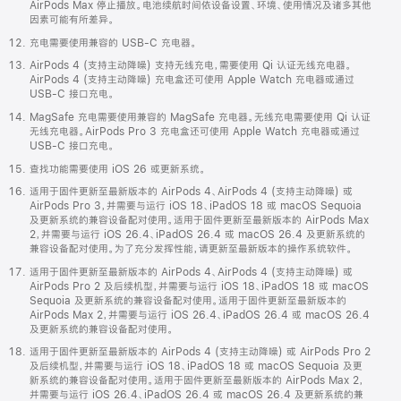
AirPods Max 停止播放。电池续航时间依设备设置、环境、使用情况及诸多其他
因素可能有所差异。
充电需要使用兼容的 USB-C 充电器。
AirPods 4 (支持主动降噪) 支持无线充电，需要使用 Qi 认证无线充电器。
AirPods 4 (支持主动降噪) 充电盒还可使用 Apple Watch 充电器或通过
USB-C 接口充电。
MagSafe 充电需要使用兼容的 MagSafe 充电器。无线充电需要使用 Qi 认证
无线充电器。AirPods Pro 3 充电盒还可使用 Apple Watch 充电器或通过
USB-C 接口充电。
查找功能需要使用 iOS 26 或更新系统。
适用于固件更新至最新版本的 AirPods 4、AirPods 4 (支持主动降噪) 或
AirPods Pro 3，并需要与运行 iOS 18、iPadOS 18 或 macOS Sequoia
及更新系统的兼容设备配对使用。适用于固件更新至最新版本的 AirPods Max
2，并需要与运行 iOS 26.4、iPadOS 26.4 或 macOS 26.4 及更新系统的
兼容设备配对使用。为了充分发挥性能，请更新至最新版本的操作系统软件。
适用于固件更新至最新版本的 AirPods 4、AirPods 4 (支持主动降噪) 或
AirPods Pro 2 及后续机型，并需要与运行 iOS 18、iPadOS 18 或 macOS
Sequoia 及更新系统的兼容设备配对使用。适用于固件更新至最新版本的
AirPods Max 2，并需要与运行 iOS 26.4、iPadOS 26.4 或 macOS 26.4
及更新系统的兼容设备配对使用。
适用于固件更新至最新版本的 AirPods 4 (支持主动降噪) 或 AirPods Pro 2
及后续机型，并需要与运行 iOS 18、iPadOS 18 或 macOS Sequoia 及更
新系统的兼容设备配对使用。适用于固件更新至最新版本的 AirPods Max 2，
并需要与运行 iOS 26.4、iPadOS 26.4 或 macOS 26.4 及更新系统的兼