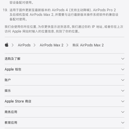
容设备配对使用。
适用于固件更新至最新版本的 AirPods 4 (支持主动降噪)、AirPods Pro 2
及后续机型或 AirPods Max 2，并需要与运行最新版本操作系统软件的兼容设
备配对使用。
我们会使用你所在位置，为你更快显示送货选项。我们通过你的 IP 地址，或者你在上次
访问 Apple 网站时输入的位置信息，找到了你的位置。
AirPods
AirPods Max 2
购买 AirPods Max 2
Apple
选购及了解
Apple 钱包
账户
娱乐
Apple Store 商店
商务应用
教育应用