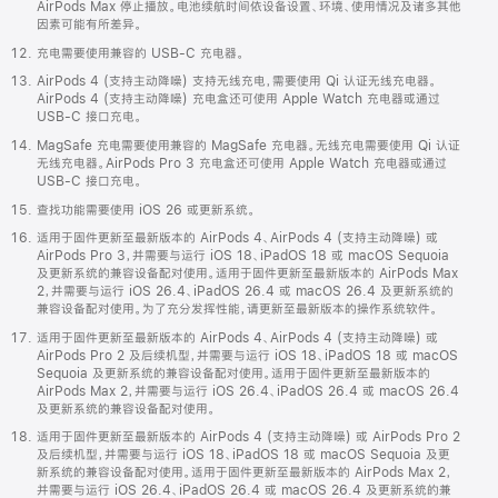
AirPods Max 停止播放。电池续航时间依设备设置、环境、使用情况及诸多其他
因素可能有所差异。
充电需要使用兼容的 USB-C 充电器。
AirPods 4 (支持主动降噪) 支持无线充电，需要使用 Qi 认证无线充电器。
AirPods 4 (支持主动降噪) 充电盒还可使用 Apple Watch 充电器或通过
USB-C 接口充电。
MagSafe 充电需要使用兼容的 MagSafe 充电器。无线充电需要使用 Qi 认证
无线充电器。AirPods Pro 3 充电盒还可使用 Apple Watch 充电器或通过
USB-C 接口充电。
查找功能需要使用 iOS 26 或更新系统。
适用于固件更新至最新版本的 AirPods 4、AirPods 4 (支持主动降噪) 或
AirPods Pro 3，并需要与运行 iOS 18、iPadOS 18 或 macOS Sequoia
及更新系统的兼容设备配对使用。适用于固件更新至最新版本的 AirPods Max
2，并需要与运行 iOS 26.4、iPadOS 26.4 或 macOS 26.4 及更新系统的
兼容设备配对使用。为了充分发挥性能，请更新至最新版本的操作系统软件。
适用于固件更新至最新版本的 AirPods 4、AirPods 4 (支持主动降噪) 或
AirPods Pro 2 及后续机型，并需要与运行 iOS 18、iPadOS 18 或 macOS
Sequoia 及更新系统的兼容设备配对使用。适用于固件更新至最新版本的
AirPods Max 2，并需要与运行 iOS 26.4、iPadOS 26.4 或 macOS 26.4
及更新系统的兼容设备配对使用。
适用于固件更新至最新版本的 AirPods 4 (支持主动降噪) 或 AirPods Pro 2
及后续机型，并需要与运行 iOS 18、iPadOS 18 或 macOS Sequoia 及更
新系统的兼容设备配对使用。适用于固件更新至最新版本的 AirPods Max 2，
并需要与运行 iOS 26.4、iPadOS 26.4 或 macOS 26.4 及更新系统的兼