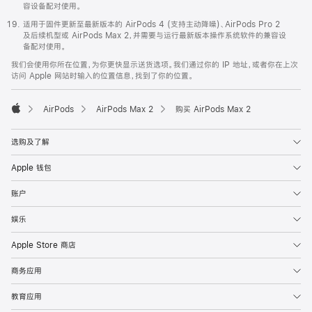
容设备配对使用。
适用于固件更新至最新版本的 AirPods 4 (支持主动降噪)、AirPods Pro 2
及后续机型或 AirPods Max 2，并需要与运行最新版本操作系统软件的兼容设
备配对使用。
我们会使用你所在位置，为你更快显示送货选项。我们通过你的 IP 地址，或者你在上次
访问 Apple 网站时输入的位置信息，找到了你的位置。
AirPods
AirPods Max 2
购买 AirPods Max 2
Apple
选购及了解
Apple 钱包
账户
娱乐
Apple Store 商店
商务应用
教育应用