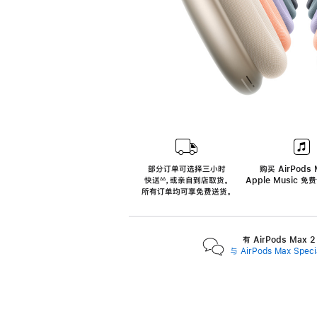
部分订单可选择三小时
购买 AirPods 
快送
，
或亲自到店取货。
Apple Music 
∆∆
 ${translate.store.a11y.footnote} 
所有订单均可享免费送货。
有 AirPods Max
与 AirPods Max Spe