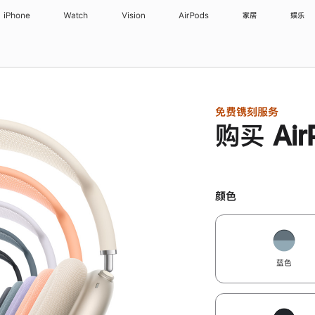
iPhone
Watch
Vision
AirPods
家居
娱乐
免费镌刻服务
购买 Air
颜色
蓝色