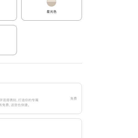
星光色
免费
字混搭镌刻，打造你的专属
刻服务免费，送货也快捷。