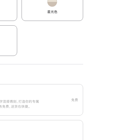
星光色
免费
字混搭镌刻，打造你的专属
刻服务免费，送货也快捷。