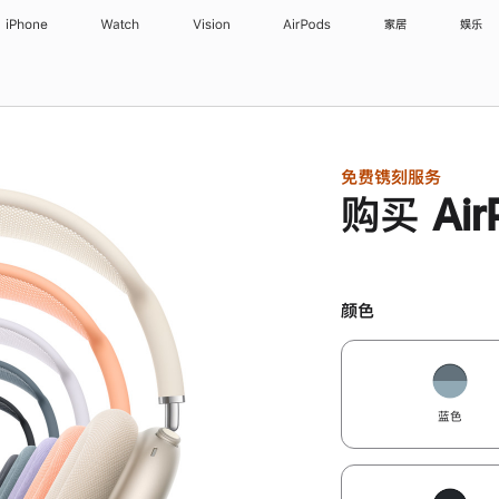
iPhone
Watch
Vision
AirPods
家居
娱乐
免费镌刻服务
购买 Air
颜色
蓝色