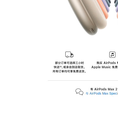
部分订单可选择三小时
购买 AirPods 
快送
，
或亲自到店取货。
Apple Music 
∆∆
 ${translate.store.a11y.footnote} 
所有订单均可享免费送货。
有 AirPods Max
与 AirPods Max Spe